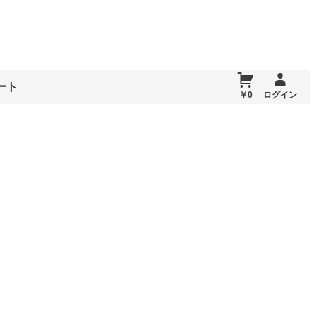
ート
￥0
ログイン