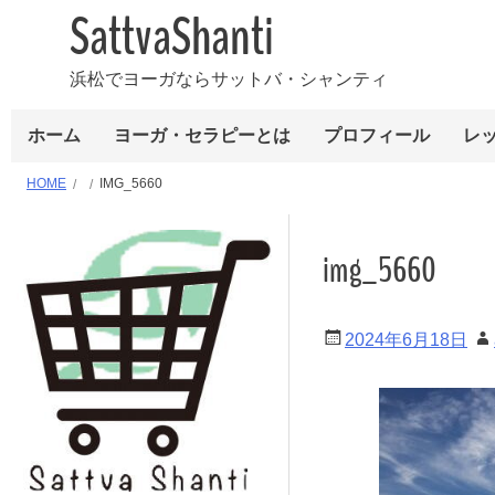
SattvaShanti
浜松でヨーガならサットバ・シャンティ
ホーム
ヨーガ・セラピーとは
プロフィール
レ
HOME
IMG_5660
img_5660
2024年6月18日