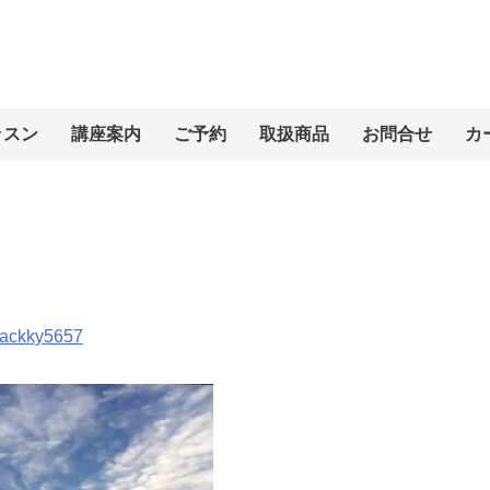
ッスン
講座案内
ご予約
取扱商品
お問合せ
カ
ackky5657