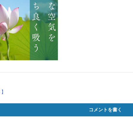
さ】
コメントを書く