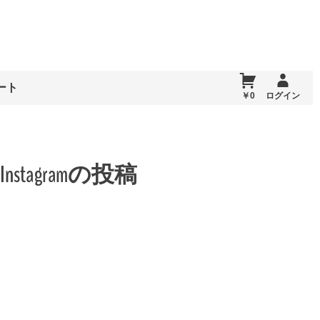
ート
￥0
ログイン
tagramの投稿