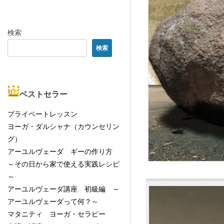
検索
検索
ベストセラー
プライベートレッスン
ヨーガ・ダルシャナ（カウンセリン
グ）
アーユルヴェーダ ギーの作り方
～その日から家で使える実践レシピ
～
アーユルヴェーダ講座 初級編 ～
アーユルヴェーダって何？～
マタニティ ヨーガ・セラピー