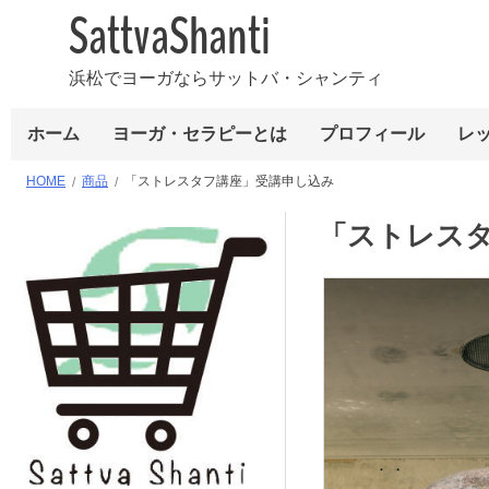
SattvaShanti
浜松でヨーガならサットバ・シャンティ
ホーム
ヨーガ・セラピーとは
プロフィール
レ
HOME
商品
「ストレスタフ講座」受講申し込み
「ストレス