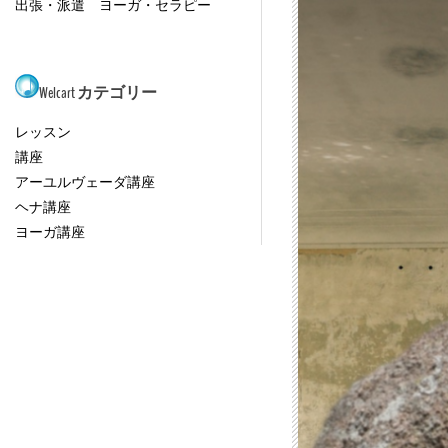
出張・派遣 ヨーガ・セラピー
Welcart カテゴリー
レッスン
講座
アーユルヴェーダ講座
ヘナ講座
ヨーガ講座