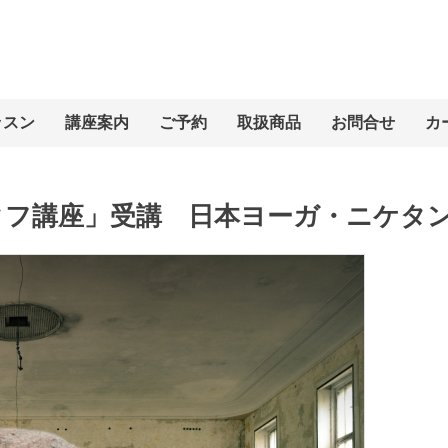
ッスン
講座案内
ご予約
取扱商品
お問合せ
カ
タフ講座」受講 日本ヨーガ・ニケタ