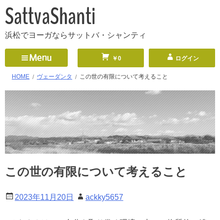
SattvaShanti
浜松でヨーガならサットバ・シャンティ
Menu
￥0
ログイン
HOME
ヴェーダンタ
この世の有限について考えること
この世の有限について考えること
2023年11月20日
ackky5657